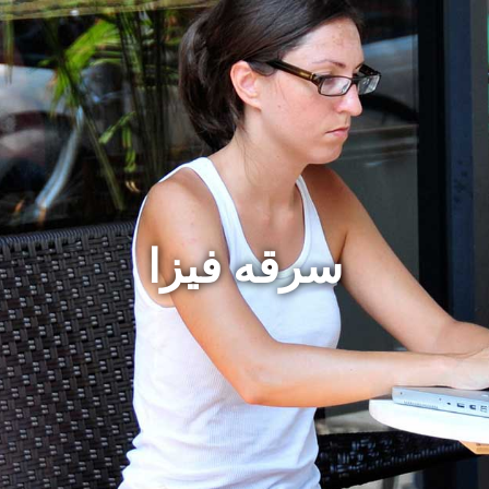
سرقه فيزا