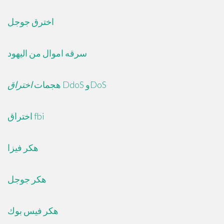
اخترق جوجل
سرقه اموال من اليهود
DdoS وDoS
هجمات
اختراق
اختراق fbi
هكر فيزا
هكر جوجل
هكر فيس بوك