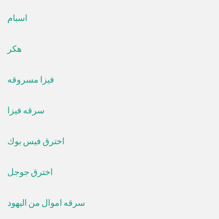
اسبام
هكر
فيزا مسروقه
سرقه فيزا
اخترق فيس بوك
اخترق جوجل
سرقه اموال من اليهود