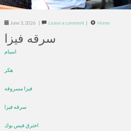
June 3, 2026
|
Leave a comment
|
Home
سرقه فيزا
اسبام
هكر
فيزا مسروقه
سرقه فيزا
اخترق فيس بوك